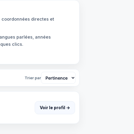
, coordonnées directes et
 langues parlées, années
ques clics.
Trier par
Voir le profil →