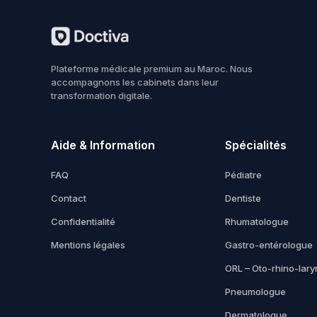
Plateforme médicale premium au Maroc. Nous
accompagnons les cabinets dans leur
transformation digitale.
Aide & Information
Spécialités
FAQ
Pédiatre
Contact
Dentiste
Confidentialité
Rhumatologue
Mentions légales
Gastro-entérologue
ORL – Oto-rhino-lar
Pneumologue
Dermatologue