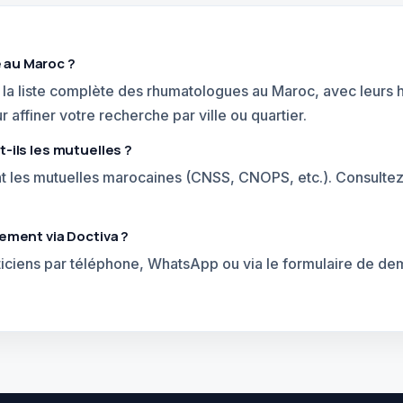
 au Maroc ?
la liste complète des rhumatologues au Maroc, avec leurs h
r affiner votre recherche par ville ou quartier.
-ils les mutuelles ?
nt les mutuelles marocaines (CNSS, CNOPS, etc.). Consulte
ement via Doctiva ?
aticiens par téléphone, WhatsApp ou via le formulaire de 