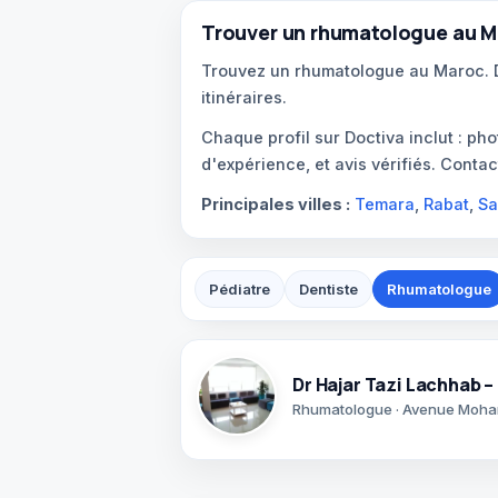
Trouver un rhumatologue au M
Trouvez un rhumatologue au Maroc. Do
itinéraires.
Chaque profil sur Doctiva inclut : p
d'expérience, et avis vérifiés. Conta
Principales villes :
Temara
,
Rabat
,
Sa
Pédiatre
Dentiste
Rhumatologue
Dr Hajar Tazi Lachhab
Rhumatologue · Avenue Moha