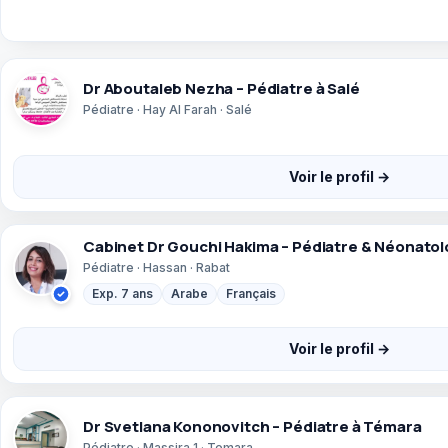
Dr Aboutaleb Nezha – Pédiatre à Salé
Pédiatre · Hay Al Farah · Salé
Voir le profil →
Cabinet Dr Gouchi Hakima – Pédiatre & Néonatol
Pédiatre · Hassan · Rabat
Exp. 7 ans
Arabe
Français
Voir le profil →
Dr Svetlana Kononovitch – Pédiatre à Témara
Pédiatre · Massira 1 · Temara