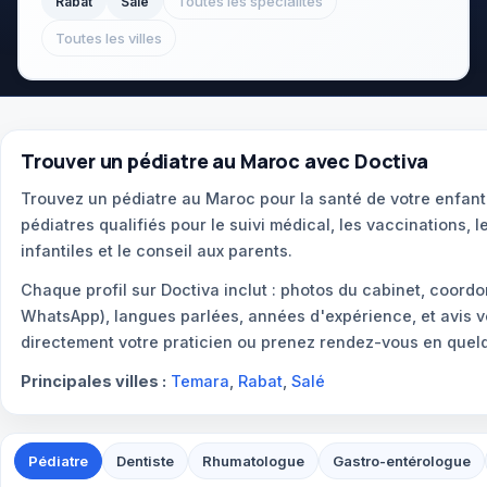
Toutes les spécialités
Rabat
Salé
Toutes les villes
Trouver un pédiatre au Maroc avec Doctiva
Trouvez un pédiatre au Maroc pour la santé de votre enfant
pédiatres qualifiés pour le suivi médical, les vaccinations, 
infantiles et le conseil aux parents.
Chaque profil sur Doctiva inclut : photos du cabinet, coord
WhatsApp), langues parlées, années d'expérience, et avis v
directement votre praticien ou prenez rendez-vous en quelq
Principales villes :
Temara
,
Rabat
,
Salé
Pédiatre
Dentiste
Rhumatologue
Gastro-entérologue