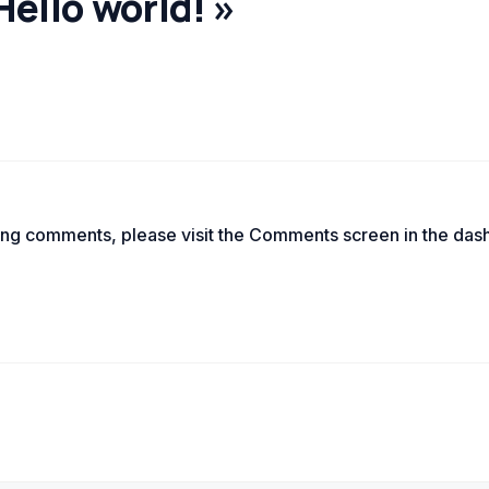
Hello world! »
ting comments, please visit the Comments screen in the das