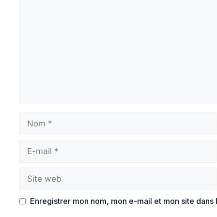
Commentaire
Nom
E-
mail
Site
web
Enregistrer mon nom, mon e-mail et mon site dans