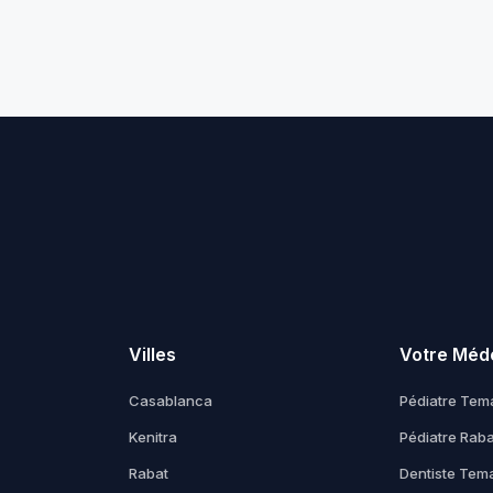
Villes
Votre Méd
Casablanca
Pédiatre Tem
Kenitra
Pédiatre Raba
Rabat
Dentiste Tem