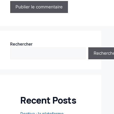
Rechercher
Recherch
Recent Posts
Doctiva : la plateforme