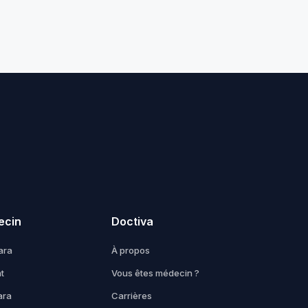
ecin
Doctiva
ara
À propos
t
Vous êtes médecin ?
ara
Carrières