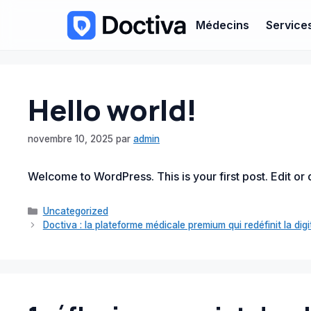
Médecins
Service
Hello world!
novembre 10, 2025
par
admin
Welcome to WordPress. This is your first post. Edit or de
Catégories
Uncategorized
Doctiva : la plateforme médicale premium qui redéfinit la dig