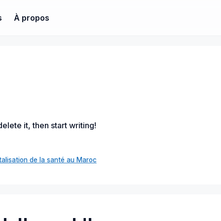
s
À propos
lete it, then start writing!
italisation de la santé au Maroc