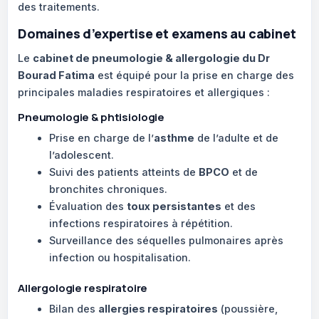
des traitements.
Domaines d’expertise et examens au cabinet
Le
cabinet de pneumologie & allergologie du Dr
Bourad Fatima
est équipé pour la prise en charge des
principales maladies respiratoires et allergiques :
Pneumologie & phtisiologie
Prise en charge de l’
asthme
de l’adulte et de
l’adolescent.
Suivi des patients atteints de
BPCO
et de
bronchites chroniques.
Évaluation des
toux persistantes
et des
infections respiratoires à répétition.
Surveillance des séquelles pulmonaires après
infection ou hospitalisation.
Allergologie respiratoire
Bilan des
allergies respiratoires
(poussière,