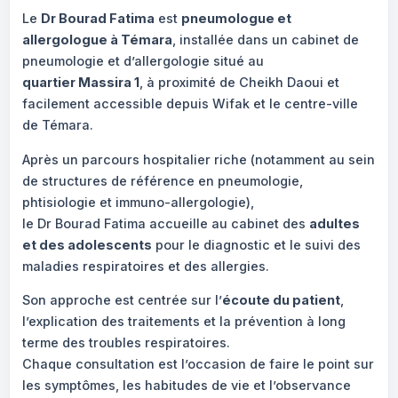
Le
Dr Bourad Fatima
est
pneumologue et
allergologue à Témara
, installée dans un cabinet de
pneumologie et d’allergologie situé au
quartier Massira 1
, à proximité de Cheikh Daoui et
facilement accessible depuis Wifak et le centre-ville
de Témara.
Après un parcours hospitalier riche (notamment au sein
de structures de référence en pneumologie,
phtisiologie et immuno-allergologie),
le Dr Bourad Fatima accueille au cabinet des
adultes
et des adolescents
pour le diagnostic et le suivi des
maladies respiratoires et des allergies.
Son approche est centrée sur l’
écoute du patient
,
l’explication des traitements et la prévention à long
terme des troubles respiratoires.
Chaque consultation est l’occasion de faire le point sur
les symptômes, les habitudes de vie et l’observance