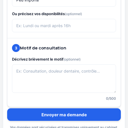
Ou précisez vos disponibilités
(optionnel)
Motif de consultation
3
Décrivez brièvement le motif
(optionnel)
0
/500
Envoyer ma demande
Vos données sont sécurisées et transmises uniquement au cabinet.