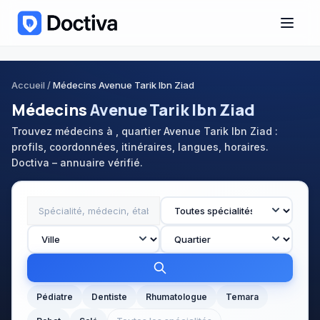
Accueil
/
Médecins Avenue Tarik Ibn Ziad
Médecins
Avenue Tarik Ibn Ziad
Trouvez médecins à , quartier Avenue Tarik Ibn Ziad :
profils, coordonnées, itinéraires, langues, horaires.
Doctiva – annuaire vérifié.
Pédiatre
Dentiste
Rhumatologue
Temara