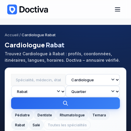
Accueil
/
Cardiologue Rabat
Cardiologue
Rabat
Trouvez Cardiologue à Rabat : profils, coordonnées,
itinéraires, langues, horaires. Doctiva – annuaire vérifié.
Pédiatre
Dentiste
Rhumatologue
Temara
Toutes les spécialités
Rabat
Salé