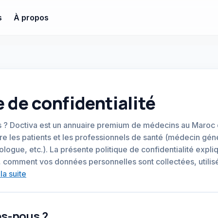
s
À propos
e de confidentialité
? Doctiva est un annuaire premium de médecins au Maroc qui
re les patients et les professionnels de santé (médecin géné
logue, etc.). La présente politique de confidentialité expl
e, comment vos données personnelles sont collectées, utili
 la suite
s-nous ?