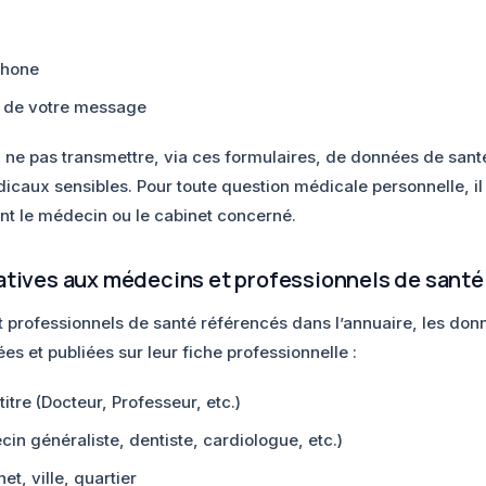
phone
u de votre message
 ne pas transmettre, via ces formulaires, de données de santé
caux sensibles. Pour toute question médicale personnelle, il 
nt le médecin ou le cabinet concerné.
atives aux médecins et professionnels de santé
 professionnels de santé référencés dans l’annuaire, les don
es et publiées sur leur fiche professionnelle :
itre (Docteur, Professeur, etc.)
cin généraliste, dentiste, cardiologue, etc.)
t, ville, quartier