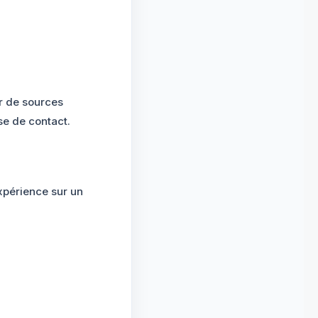
r de sources
ise de contact.
expérience sur un