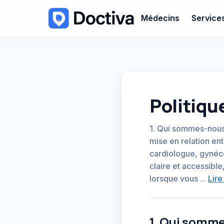
Médecins
Service
Politiqu
1. Qui sommes-nous 
mise en relation ent
cardiologue, gynéco
claire et accessibl
lorsque vous ...
Lire
1. Qui somme