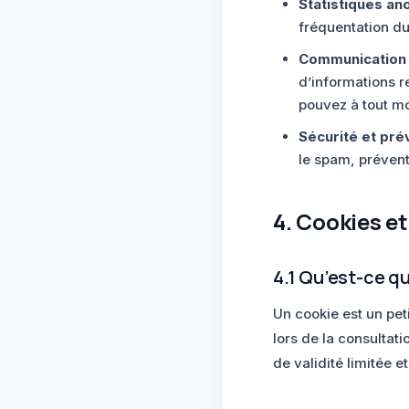
Statistiques a
fréquentation du 
Communication 
d’informations re
pouvez à tout m
Sécurité et pré
le spam, prévent
4. Cookies et
4.1 Qu’est-ce q
Un cookie est un peti
lors de la consultat
de validité limitée e