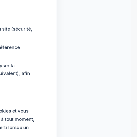
site (sécurité,
référence
yser la
ivalent), afin
okies et vous
 à tout moment,
rti lorsqu’un