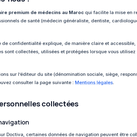
aire premium de médecins au Maroc
qui facilite la mise en r
essionnels de santé (médecin généraliste, dentiste, cardiolog
e de confidentialité explique, de manière claire et accessibl
sont collectées, utilisées et protégées lorsque vous utilisez l
ions sur l’éditeur du site (dénomination sociale, siège, respo
ouvez consulter la page suivante :
Mentions légales
.
ersonnelles collectées
navigation
 sur Doctiva, certaines données de navigation peuvent être co