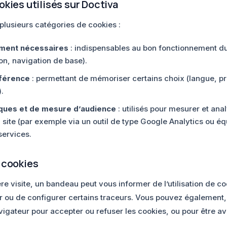
kies utilisés sur Doctiva
 plusieurs catégories de cookies :
ement nécessaires
: indispensables au bon fonctionnement du 
on, navigation de base).
férence
: permettant de mémoriser certains choix (langue, p
).
iques et de mesure d’audience
: utilisés pour mesurer et anal
 site (par exemple via un outil de type Google Analytics ou équ
services.
 cookies
re visite, un bandeau peut vous informer de l’utilisation de co
r ou de configurer certains traceurs. Vous pouvez également,
igateur pour accepter ou refuser les cookies, ou pour être ave