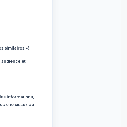
s similaires »)
d’audience et
es informations,
ous choisissez de