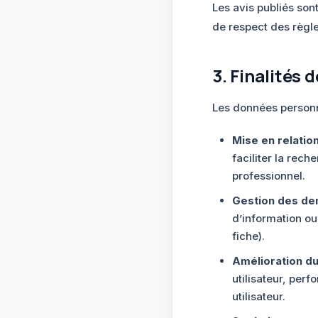
Les avis publiés son
de respect des règles
3. Finalités 
Les données personnel
Mise en relatio
faciliter la rech
professionnel.
Gestion des de
d’information o
fiche).
Amélioration du
utilisateur, per
utilisateur.