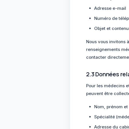
Adresse e-mail
Numéro de télé
Objet et conten
Nous vous invitons à
renseignements médi
contacter directeme
2.3 Données rel
Pour les médecins et
peuvent être collecté
Nom, prénom et t
Spécialité (méde
Adresse du cabine