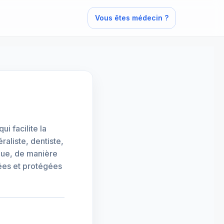
Vous êtes médecin ?
 facilite la
raliste, dentiste,
ique, de manière
sées et protégées