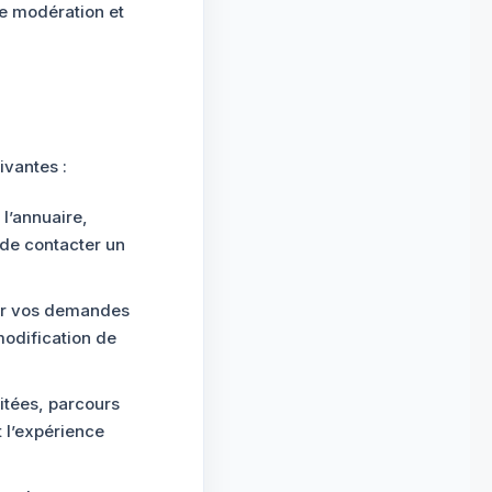
de modération et
ivantes :
 l’annuaire,
s de contacter un
ter vos demandes
odification de
sitées, parcours
t l’expérience