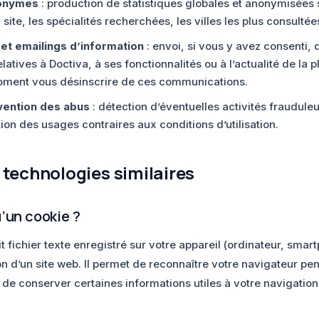
nonymes
: production de statistiques globales et anonymisées 
site, les spécialités recherchées, les villes les plus consultées
et emailings d’information
: envoi, si vous y avez consenti, 
latives à Doctiva, à ses fonctionnalités ou à l’actualité de la 
oment vous désinscrire de ces communications.
vention des abus
: détection d’éventuelles activités frauduleu
ion des usages contraires aux conditions d’utilisation.
 technologies similaires
u’un cookie ?
t fichier texte enregistré sur votre appareil (ordinateur, smart
ion d’un site web. Il permet de reconnaître votre navigateur p
t de conserver certaines informations utiles à votre navigation