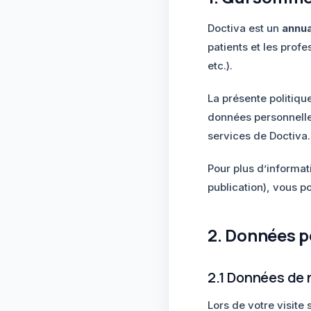
Doctiva est un
annu
patients et les prof
etc.).
La présente politiqu
données personnelles 
services de Doctiva.
Pour plus d’informat
publication), vous p
2. Données p
2.1 Données de 
Lors de votre visite