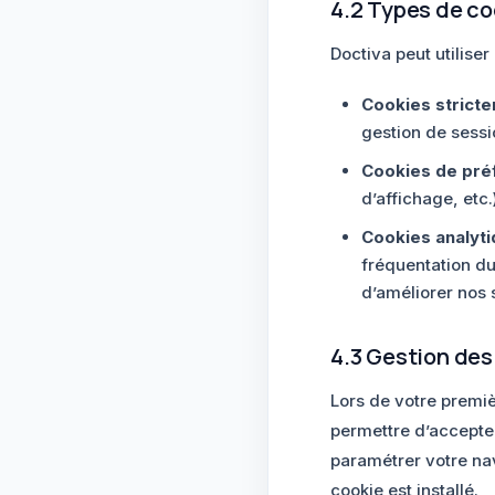
4.2 Types de coo
Doctiva peut utiliser
Cookies strict
gestion de sessi
Cookies de pré
d’affichage, etc.
Cookies analyt
fréquentation du
d’améliorer nos 
4.3 Gestion des
Lors de votre premiè
permettre d’accepte
paramétrer votre nav
cookie est installé.