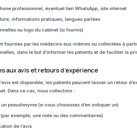
one professionnel, éventuel lien WhatsApp, site internet
ture, informations pratiques, langues parlées
nnelles ou logo du cabinet (si fournis)
nt fournies par les médecins eux-mêmes ou collectées à parti
elles, dans le but d’informer les patients et de faciliter la pr
es aux avis et retours d’expérience
avis est disponible, les patients peuvent laisser un retour d’
t. Dans ce cas, nous collectons :
 un pseudonyme (si vous choisissez d’en indiquer un)
n (par exemple, une note ou des commentaires)
ation de l’avis