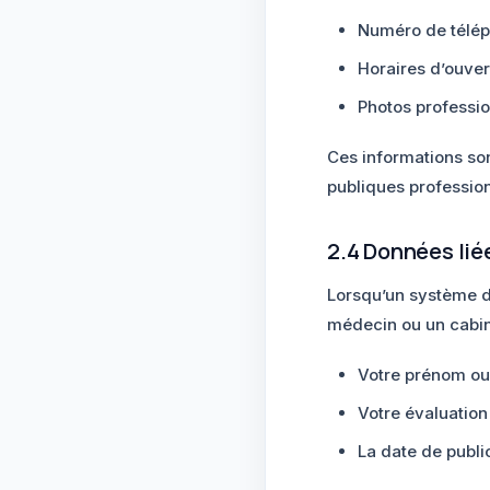
Numéro de téléph
Horaires d’ouver
Photos professio
Ces informations so
publiques professionn
2.4 Données lié
Lorsqu’un système d’
médecin ou un cabine
Votre prénom ou
Votre évaluatio
La date de public