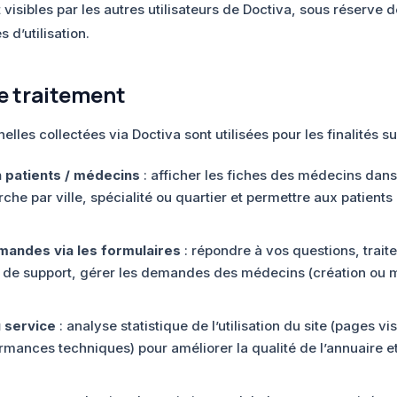
t visibles par les autres utilisateurs de Doctiva, sous réserve 
 d’utilisation.
de traitement
les collectées via Doctiva sont utilisées pour les finalités su
n patients / médecins
: afficher les fiches des médecins dans
erche par ville, spécialité ou quartier et permettre aux patient
mandes via les formulaires
: répondre à vos questions, trai
u de support, gérer les demandes des médecins (création ou m
 service
: analyse statistique de l’utilisation du site (pages vi
formances techniques) pour améliorer la qualité de l’annuaire e