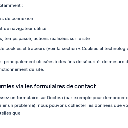
otamment :
ays de connexion
t de navigateur utilisé
, temps passé, actions réalisées sur le site
e cookies et traceurs (voir la section « Cookies et technologie
t principalement utilisées à des fins de sécurité, de mesure 
nctionnement du site.
rnies via les formulaires de contact
ssez un formulaire sur Doctiva (par exemple pour demander d
naler un problème), nous pouvons collecter les données que v
elles que :